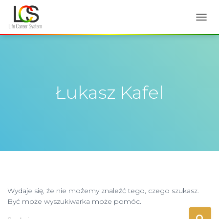
PRZE
NAWI
Łukasz Kafel
Wydaje się, że nie możemy znaleźć tego, czego szukasz.
Być może wyszukiwarka może pomóc.
Szukaj: