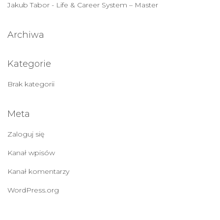
Jakub Tabor
-
Life & Career System – Master
Archiwa
Kategorie
Brak kategorii
Meta
Zaloguj się
Kanał wpisów
Kanał komentarzy
WordPress.org