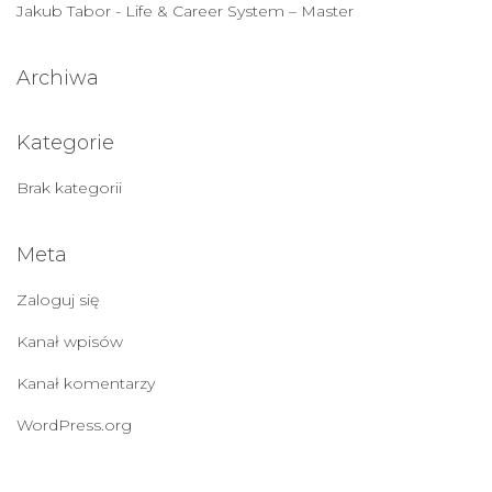
Jakub Tabor
-
Life & Career System – Master
Archiwa
Kategorie
Brak kategorii
Meta
Zaloguj się
Kanał wpisów
Kanał komentarzy
WordPress.org