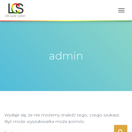
PRZE
NAWI
admin
Wydaje się, że nie możemy znaleźć tego, czego szukasz.
Być może wyszukiwarka może pomóc.
Szukaj: