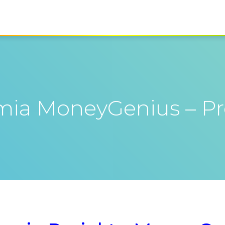
mia MoneyGenius – P