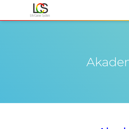
Akade