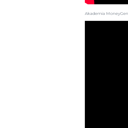
Akademia MoneyGeni