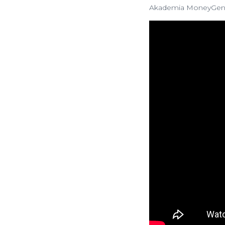
Akademia MoneyGeni