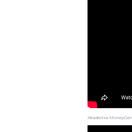
Akademia MoneyGeni