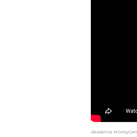
Akademia MoneyGeni