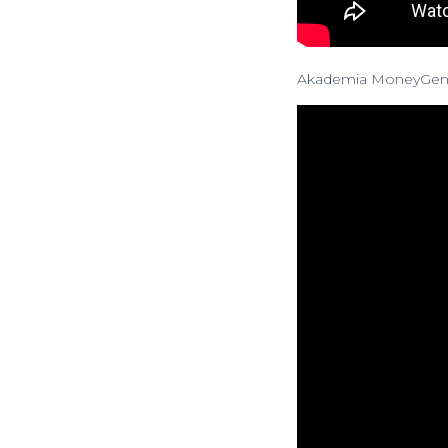
Akademia MoneyGeni