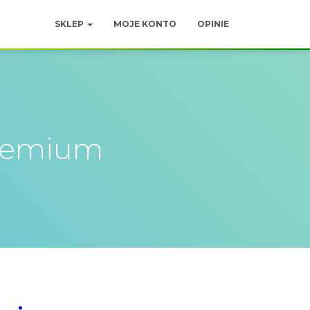
SKLEP
MOJE KONTO
OPINIE
remium